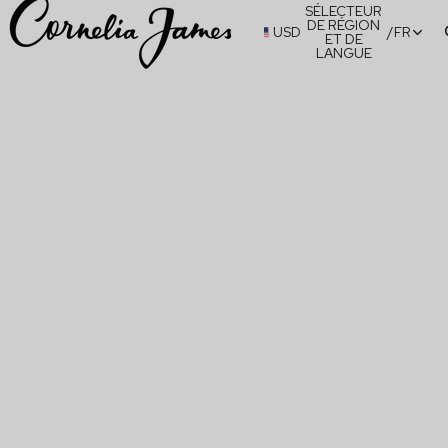
SÉLECTEUR
DE RÉGION
USD
/
FR
ET DE
LANGUE