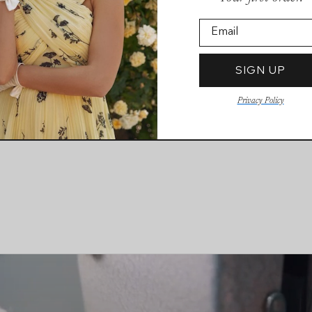
Email
SIGN UP
Privacy Policy