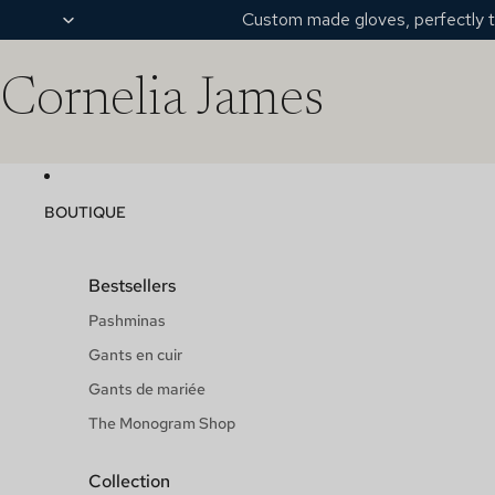
Custom made gloves, perfectly t
Cornelia James
BOUTIQUE
Bestsellers
Pashminas
Gants en cuir
Gants de mariée
The Monogram Shop
Collection