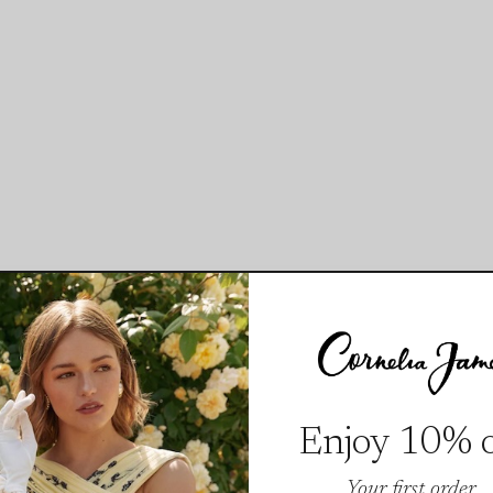
Enjoy 10% o
Your first order.