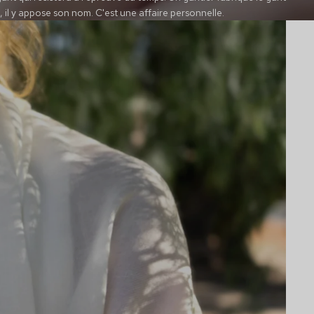
é, il y appose son nom. C'est une affaire personnelle.
te