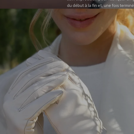
du début à la fin et, une fois termin
ummer, in Whi