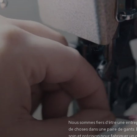
Nous sommes fiers d'être une entre
de choses dans une paire de gants.
soin et précision pour fabriquer un 